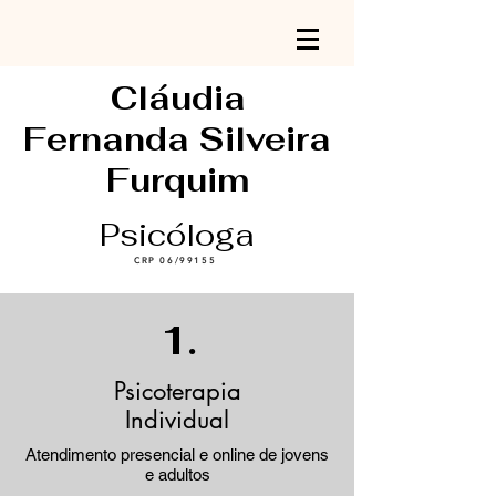
Cláudia
Fernanda Silveira
Furquim
Psicóloga
CRP 06/99155
1.
Psicoterapia
In
dividual
Atendimento presencial e online de jovens
e adultos