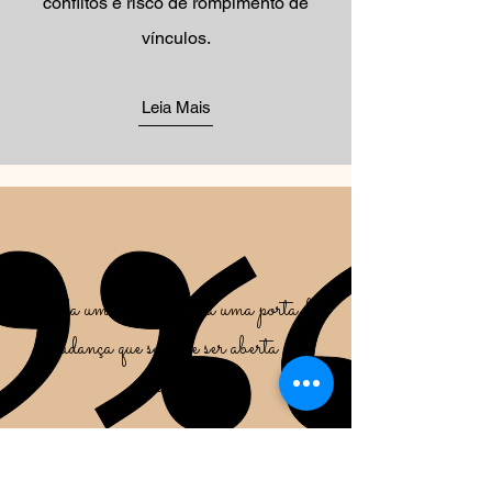
conflitos e risco de rompimento de
vínculos.
Leia Mais
Cada um de nós guarda uma porta da
mudança que só pode ser aberta por
dentro
Virgínia Satir