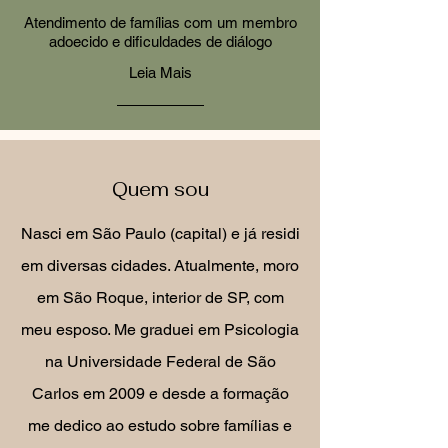
Atendimento de famílias com um membro
adoecido e dificuldades de diálogo
Leia Mais
Quem sou
Nasci em São Paulo (capital) e já residi
em diversas cidades. Atualmente, moro
em São Roque, interior de SP, com
meu esposo. Me graduei em Psicologia
na Universidade Federal de São
Carlos em 2009 e desde a formação
me dedico ao estudo sobre famílias e